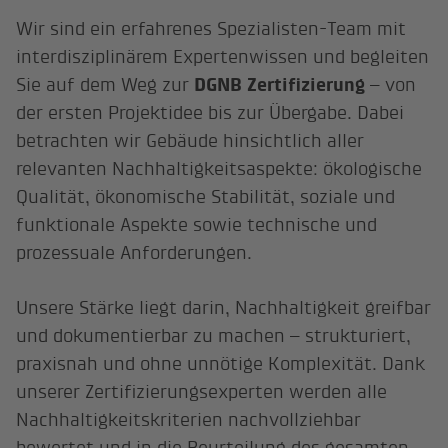
Wir sind ein erfahrenes Spezialisten-Team mit
interdisziplinärem Expertenwissen und begleiten
Sie auf dem Weg zur
DGNB Zertifizierung
– von
der ersten Projektidee bis zur Übergabe. Dabei
betrachten wir Gebäude hinsichtlich aller
relevanten Nachhaltigkeitsaspekte: ökologische
Qualität, ökonomische Stabilität, soziale und
funktionale Aspekte sowie technische und
prozessuale Anforderungen.
Unsere Stärke liegt darin, Nachhaltigkeit greifbar
und dokumentierbar zu machen – strukturiert,
praxisnah und ohne unnötige Komplexität. Dank
unserer Zertifizierungsexperten werden alle
Nachhaltigkeitskriterien nachvollziehbar
bewertet und in die Beurteilung des gesamten