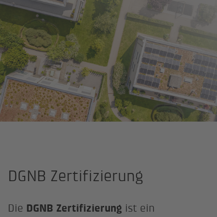
Assmann Beraten + Planen
Nachhaltigkeit
DGNB Zertifizierung
Die
DGNB Zertifizierung
ist ein