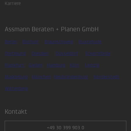
Karriere
Assmann Beraten + Planen GmbH
Berlin
Bocholt
Braunschweig
Buxtehude
Dortmund
Dresden
Düsseldorf
Eckernförde
Frankfurt
Gießen
Hamburg
Köln
Leipzig
Magdeburg
München
Neubrandenburg
Norderstedt
Wittenberg
Kontakt
+49 30 399 903 0