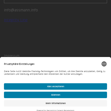
info@assmann.info
Integrity Line
LinkedIn
Impressum
Datenschutzerklärung
Privatsphäre-Einstellungen
© Assmann Beraten + Planen 2026