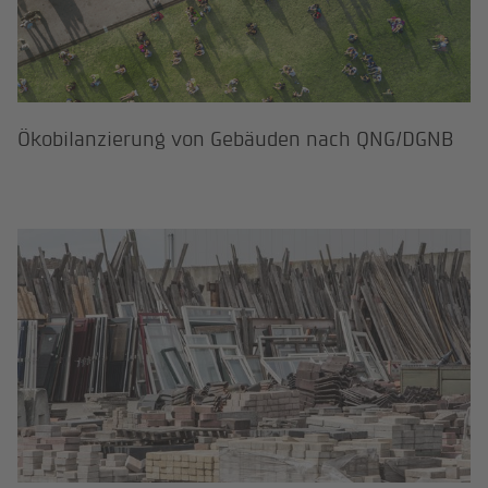
Ökobilanzierung von Gebäuden nach QNG/DGNB
Ressourcenschonendes Bauen und 