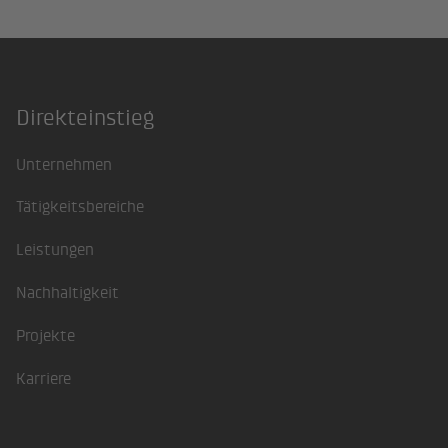
Direkteinstieg
Footer
Unternehmen
Tätigkeitsbereiche
Leistungen
Nachhaltigkeit
Projekte
Karriere