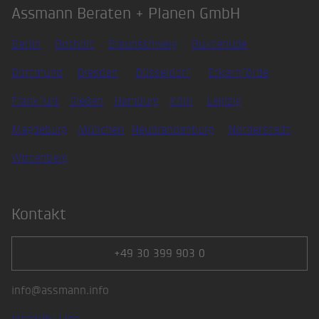
Assmann Beraten + Planen GmbH
Berlin
Bocholt
Braunschweig
Buxtehude
Dortmund
Dresden
Düsseldorf
Eckernförde
Frankfurt
Gießen
Hamburg
Köln
Leipzig
Magdeburg
München
Neubrandenburg
Norderstedt
Wittenberg
Kontakt
+49 30 399 903 0
info@assmann.info
Integrity Line