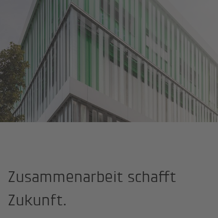
Assmann Beraten + Planen
Projekte
Zusammenarbeit schafft
Zukunft.