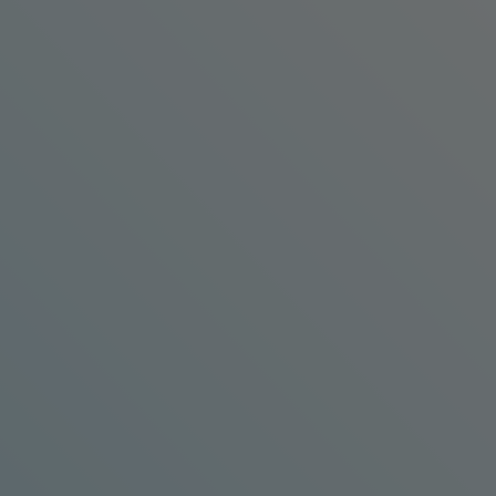
Assmann Beraten + Plane