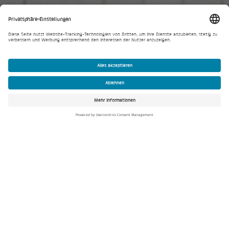
Assmann Beraten + Planen
Wertgrund Siedlung, Wedel
In Wedel, an der Hamburger Stadtgrenze,